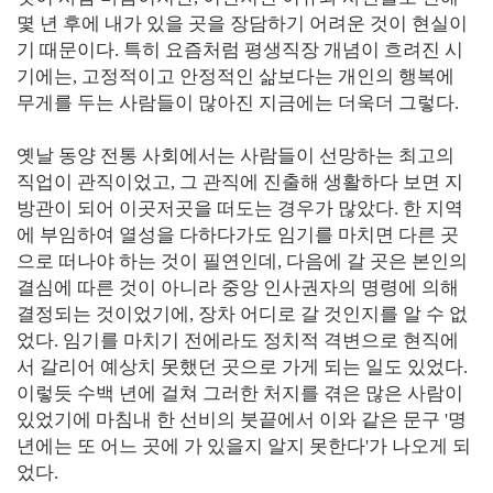
몇 년 후에 내가 있을 곳을 장담하기 어려운 것이 현실이
기 때문이다. 특히 요즘처럼 평생직장 개념이 흐려진 시
기에는, 고정적이고 안정적인 삶보다는 개인의 행복에
무게를 두는 사람들이 많아진 지금에는 더욱더 그렇다.
옛날 동양 전통 사회에서는 사람들이 선망하는 최고의
직업이 관직이었고, 그 관직에 진출해 생활하다 보면 지
방관이 되어 이곳저곳을 떠도는 경우가 많았다. 한 지역
에 부임하여 열성을 다하다가도 임기를 마치면 다른 곳
으로 떠나야 하는 것이 필연인데, 다음에 갈 곳은 본인의
결심에 따른 것이 아니라 중앙 인사권자의 명령에 의해
결정되는 것이었기에, 장차 어디로 갈 것인지를 알 수 없
었다. 임기를 마치기 전에라도 정치적 격변으로 현직에
서 갈리어 예상치 못했던 곳으로 가게 되는 일도 있었다.
이렇듯 수백 년에 걸쳐 그러한 처지를 겪은 많은 사람이
있었기에 마침내 한 선비의 붓끝에서 이와 같은 문구 '명
년에는 또 어느 곳에 가 있을지 알지 못한다'가 나오게 되
었다.