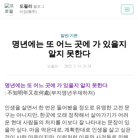
도필리
블로그
아정(雅亭)
일반/기본
명년에는 또 어느 곳에 가 있을지
알지 못한다
도필리
2022. 2. 11. 21:54
명년에는 또 어느 곳에 가 있을지 알지 못한다
: 不知明年又在何處(부지명년우재하처)
인생을 살면서 한 번은 들어봤을 정도로 유명한 고전 문
구는 아니지만, 한곳에 오래 정착해서 살아가기가 어려
운 현대 사람들의 처지를 이보다 잘 나타내는 문장이 있
을까 싶다. 마음 먹은대로, 계획한대로 인생을 살고 싶은
것이 사람 마음이지만, 이런저런 이유와 사건들로 인해