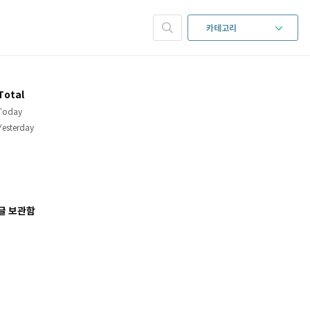
카테고리
Total
Today
Yesterday
글 보관함