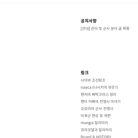
공지사항
[안내] 관아 및 군사 분야 글 목록
링크
사이버 조선왕조
nasica (나시카의 뜻은?)
팬저의 삐딱고라스 정리
팬더 아빠의 전쟁사 이야기
오로라의 군사·전쟁사
미육군 편성 및 개편
mungia 밀리터리
프라모델과 밀리터리
Board & HISTORY