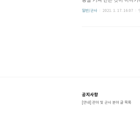
증을 거쳐 만든 것이 아니기
것은 아닙니다. (국군 부대
일반/군사
2021. 1. 17. 16:07
하기 어렵습니다. 참고 차원
대의 전차 편성표, 즉 전차 
하지만, 군(軍)에서는 전차
부대, 전차와 장갑차로 구성된
공지사항
[안내] 관아 및 군사 분야 글 목록