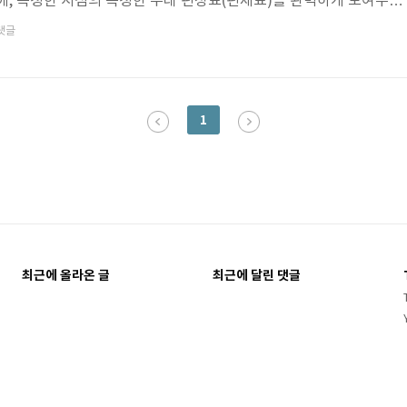
에, 특정한 시점의 특정한 부대 편성표(편제표)를 완벽하게 보여주는
 편성은 군사보안상의 이유 때문에 만약 알고 있다고 해도 그대로 기재
댓글
에서 가볍게 읽어주세요.) 위 이미지는 대한민국 육군[각주:1] 전차대
보유 편제의 한 사례입니다. 우리(민간인?)는 탱크(Tank)를 탱크라고
(戰車)라고 표기하고 호칭합니다. 그리고 전차로 이루어진 부대를 기
1
 부대를 ..
최근에 올라온 글
최근에 달린 댓글