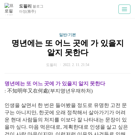
도필리
블로그
아정(雅亭)
일반/기본
명년에는 또 어느 곳에 가 있을지
알지 못한다
도필리
2022. 2. 11. 21:54
명년에는 또 어느 곳에 가 있을지 알지 못한다
: 不知明年又在何處(부지명년우재하처)
인생을 살면서 한 번은 들어봤을 정도로 유명한 고전 문
구는 아니지만, 한곳에 오래 정착해서 살아가기가 어려
운 현대 사람들의 처지를 이보다 잘 나타내는 문장이 있
을까 싶다. 마음 먹은대로, 계획한대로 인생을 살고 싶은
것이 사람 마음이지만, 이런저런 이유와 사건들로 인해