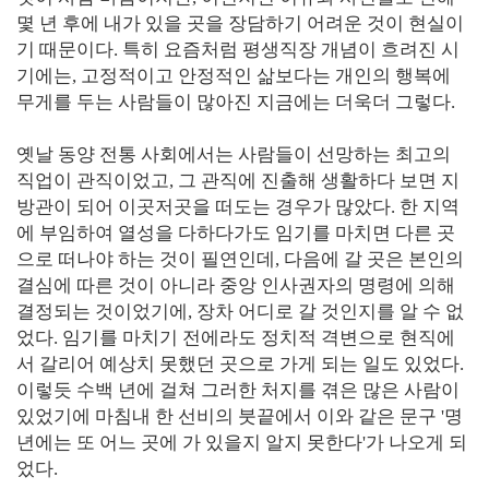
몇 년 후에 내가 있을 곳을 장담하기 어려운 것이 현실이
기 때문이다. 특히 요즘처럼 평생직장 개념이 흐려진 시
기에는, 고정적이고 안정적인 삶보다는 개인의 행복에
무게를 두는 사람들이 많아진 지금에는 더욱더 그렇다.
옛날 동양 전통 사회에서는 사람들이 선망하는 최고의
직업이 관직이었고, 그 관직에 진출해 생활하다 보면 지
방관이 되어 이곳저곳을 떠도는 경우가 많았다. 한 지역
에 부임하여 열성을 다하다가도 임기를 마치면 다른 곳
으로 떠나야 하는 것이 필연인데, 다음에 갈 곳은 본인의
결심에 따른 것이 아니라 중앙 인사권자의 명령에 의해
결정되는 것이었기에, 장차 어디로 갈 것인지를 알 수 없
었다. 임기를 마치기 전에라도 정치적 격변으로 현직에
서 갈리어 예상치 못했던 곳으로 가게 되는 일도 있었다.
이렇듯 수백 년에 걸쳐 그러한 처지를 겪은 많은 사람이
있었기에 마침내 한 선비의 붓끝에서 이와 같은 문구 '명
년에는 또 어느 곳에 가 있을지 알지 못한다'가 나오게 되
었다.