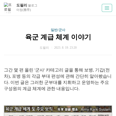
도필리
블로그
아정(雅亭)
일반/군사
육군 계급 체계 이야기
도필리
2023. 8. 19. 23:20
그간 몇 편 올린 '군사' 카테고리 글을 통해 보병, 기갑(전
차), 포병 등의 각급 부대 편성에 관해 간단히 알아봤습니
다. 이번 글은 그러한 군부대를 지휘하고 운영하는 주요
구성원의 계급 체계에 관한 내용입니다.