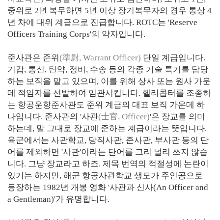
중위로 2년 복무하면 5년 이상 장기복무자의 경우 통상 4
년 차에 대위 계급으로 진급합니다. ROTC는 'Reserve
Officers Training Corps'의 약자입니다.
준사관은 준위
(準尉, Warrant Officer)
단일 계급입니다.
기갑, 통신, 탄약, 정비, 수송 등의 각종 기술 특기를 담당
하는 보직을 맡고 있으며, 이를 위해 상사 또는 원사 가운
데 적임자를 선발하여 임관시킵니다. 헬리콥터를 조종하
는 항공운항준사관도 준위 계급의 대표 보직 가운데 하
나입니다. 준사관의 '사관
(士官, Officer)
'은 장교를 의미
하는데, 말 그대로 장교에 준하는 계급이라는 뜻입니다.
육군에서는 사관학교, 당직사관, 준사관, 부사관 등의 단
어를 제외하면 '사관'이라는 단어를 그리 널리 쓰지 않습
니다. 그냥 장교라고 하죠. 제목 번역의 적절성에 논란이
있기는 하지만, 해군 항공사관학교 생도가 주인공으로
등장하는 1982년 개봉 영화 '사관과 신사(An Officer and
a Gentleman)'가 유명합니다.