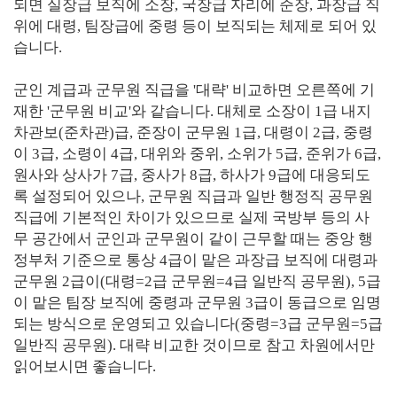
되면 실장급 보직에 소장, 국장급 자리에 준장, 과장급 직
위에 대령, 팀장급에 중령 등이 보직되는 체제로 되어 있
습니다.
군인 계급과 군무원 직급을 '대략' 비교하면 오른쪽에 기
재한 '군무원 비교'와 같습니다. 대체로 소장이 1급 내지
차관보(준차관)급, 준장이 군무원 1급, 대령이 2급, 중령
이 3급, 소령이 4급, 대위와 중위, 소위가 5급, 준위가 6급,
원사와 상사가 7급, 중사가 8급, 하사가 9급에 대응되도
록 설정되어 있으나, 군무원 직급과 일반 행정직 공무원
직급에 기본적인 차이가 있으므로 실제 국방부 등의 사
무 공간에서 군인과 군무원이 같이 근무할 때는 중앙 행
정부처 기준으로 통상 4급이 맡은 과장급 보직에 대령과
군무원 2급이(대령=2급 군무원=4급 일반직 공무원), 5급
이 맡은 팀장 보직에 중령과 군무원 3급이 동급으로 임명
되는 방식으로 운영되고 있습니다(중령=3급 군무원=5급
일반직 공무원). 대략 비교한 것이므로 참고 차원에서만
읽어보시면 좋습니다.