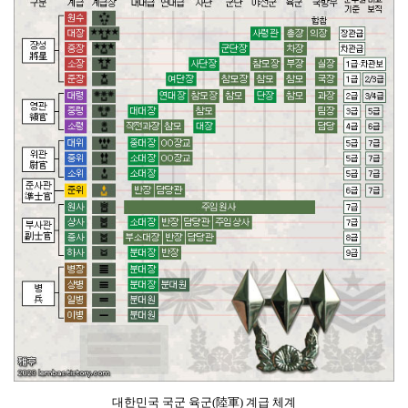
대한민국 국군 육군(陸軍) 계급 체계