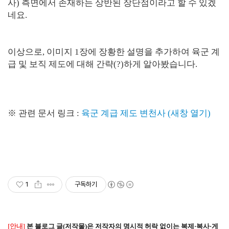
사) 측면에서 존재하는 상반된 장단점이라고 할 수 있겠
네요.
이상으로, 이미지 1장에 장황한 설명을 추가하여 육군 계
급 및 보직 제도에 대해 간략(?)하게 알아봤습니다.
※ 관련 문서 링크 :
육군 계급 제도 변천사 (새창 열기)
1
구독하기
[안내]
본 블로그 글(저작물)은 저작자의 명시적 허락 없이는 복제·복사·게