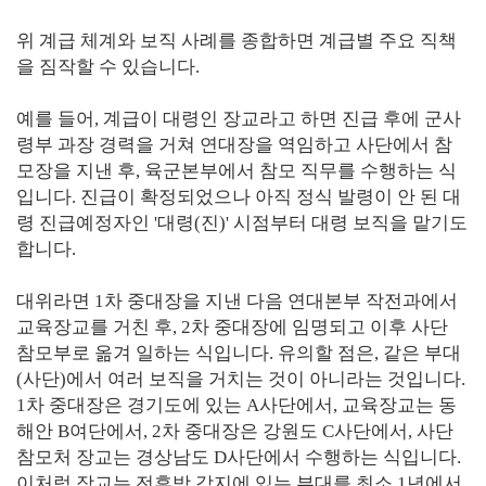
위 계급 체계와 보직 사례를 종합하면 계급별 주요 직책
을 짐작할 수 있습니다.
예를 들어, 계급이 대령인 장교라고 하면 진급 후에 군사
령부 과장 경력을 거쳐 연대장을 역임하고 사단에서 참
모장을 지낸 후, 육군본부에서 참모 직무를 수행하는 식
입니다. 진급이 확정되었으나 아직 정식 발령이 안 된 대
령 진급예정자인 '대령(진)' 시점부터 대령 보직을 맡기도
합니다.
대위라면 1차 중대장을 지낸 다음 연대본부 작전과에서
교육장교를 거친 후, 2차 중대장에 임명되고 이후 사단
참모부로 옮겨 일하는 식입니다. 유의할 점은, 같은 부대
(사단)에서 여러 보직을 거치는 것이 아니라는 것입니다.
1차 중대장은 경기도에 있는 A사단에서, 교육장교는 동
해안 B여단에서, 2차 중대장은 강원도 C사단에서, 사단
참모처 장교는 경상남도 D사단에서 수행하는 식입니다.
이처럼 장교는 전후방 각지에 있는 부대를 최소 1년에서