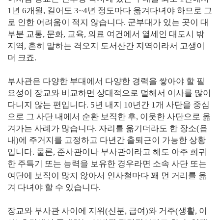
1년 6개월, 길어도 3~4년 정도마다 옮겨다녀야 하므로 그
로 인한 어려움이 적지 않습니다. 군부대가 있는 곳이 대
부분 교통, 문화, 교육, 의료 여건에서 열세인 대도시 밖
지역, 흔히 말하는 격오지 도서산간 지역이라서 고생이
더 크죠.
부사관은 다양한 부대에서 다양한 경력을 쌓아야 할 필
요성이 장교와 비교하면 상대적으로 덜해서 이사를 많이
다니지 않는 편입니다. 5년 내지 10년간 1개 사단을 중심
으로 그 사단 내에서 순환 보직한 후, 이웃한 사단으로 옮
겨가는 사례가 많습니다. 자리를 옮기더라도 한 장소(읍
내)에 주거지를 고정하고 다년간 출퇴근이 가능한 상황
입니다. 물론, 준사관이나 부사관이라고 해도 아주 희귀
한 주특기 또는 능력을 보유한 경우라면 소속 사단 또는
여단에 보직이 많지 않아서 인사철마다 꽤 먼 거리를 옮
겨 다녀야 할 수 있습니다.
장교와 부사관 사이에 지위(신분, 급여)와 거주(생활, 이