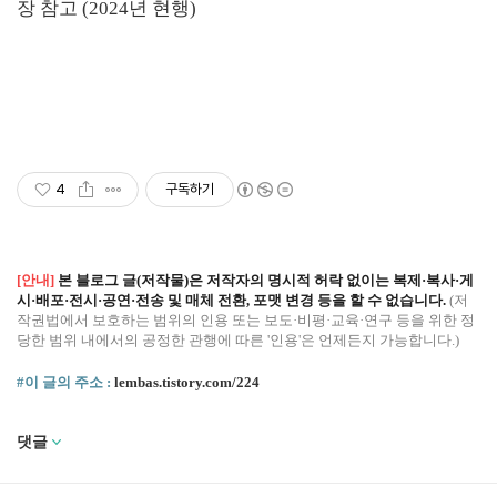
장 참고 (2024년 현행)
4
구독하기
[안내]
본 블로그 글(저작물)은 저작자의 명시적 허락 없이는 복제·복사·게
시·배포·전시·공연·전송 및 매체 전환, 포맷 변경 등을 할 수 없습니다.
(저
작권법에서 보호하는 범위의 인용 또는 보도·비평·교육·연구 등을 위한 정
당한 범위 내에서의 공정한 관행에 따른 '인용'은 언제든지 가능합니다.)
#이 글의 주소 :
lembas.tistory.com/224
댓글