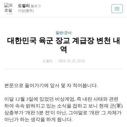
도필리
블로그
아정(雅亭)
일반/군사
대한민국 육군 장교 계급장 변천 내
역
도필리
2024. 12. 22. 23:22
본문으로 들어가기에 앞서 몇 자 적어봅니다.
이달 12월 3일에 있었던 비상계엄, 즉 내란 사태와 관련
하여 속속 밝혀지고 있는 소식을 접하고 보니 현재 군(軍)
상층부가 '개판 5분 전'이 아닌, 그야말로 '개판' 그 자체가
아닌가 하는 생각을 하게 됩니다.