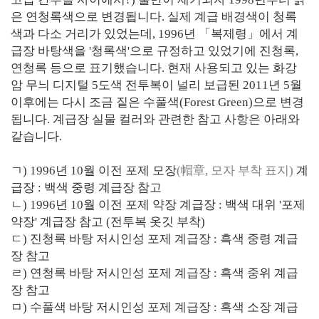
은 연청록색으로 변경됩니다. 실제 계급 배경색이 청록
색과 다소 거리가 있었는데, 1996년 「복제령」에서 계
급장 바탕색을 '청록색'으로 규정하고 있었기에 진청록,
연청록 등으로 표기했습니다. 현재 사용되고 있는 화강
암 무늬 디지털 5도색 전투복이 널리 보급된 2011년 5월
이후에는 다시 조금 짙은 수풀색(Forest Green)으로 변경
됩니다. 계급장 실물 컬러와 관련한 참고 사항은 아래와
같습니다.
ㄱ) 1996년 10월 이전 포제 모장
(帽章, 모자 부착 표지)
계
급장 : 백색 중령 계급장 참고
ㄴ) 1996년 10월 이전 포제 약장 계급장 : 백색 대위 '포제
약장' 계급장 참고 (전투복 옷깃 부착)
ㄷ) 진청록 바탕 저시인성 포제 계급장 : 흑색 중령 계급
장 참고
ㄹ) 연청록 바탕 저시인성 포제 계급장 : 흑색 중위 계급
장 참고
ㅁ) 수풀색 바탕 저시인성 포제 계급장 : 흑색 소장 계급