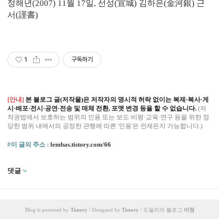
정해년(2007) 11월 17일, 선성(宣城) 김하은(金河銀) 근
서(謹書)
1
구독하기
[안내]
본 블로그 글(저작물)은 저작자의 명시적 허락 없이는 복제·복사·게
시·배포·전시·공연·전송 및 매체 전환, 포맷 변경 등을 할 수 없습니다.
(저
작권법에서 보호하는 범위의 인용 또는 보도·비평·교육·연구 등을 위한 정
당한 범위 내에서의 공정한 관행에 따른 '인용'은 언제든지 가능합니다.)
#이 글의 주소 :
lembas.tistory.com/66
댓글
Blog is powered by
Tistory
/ Designed by
Tistory
/ 도필리의 블로그
아정