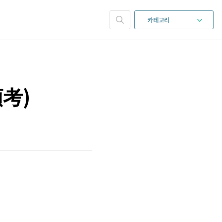
카테고리
考)