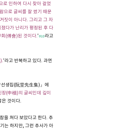
으로 인하여 다시 찾아 걸었
사람으로 글씨를 잘 썼기 때문
거짓이 아니다. 그리고 그 자
어졌다가 난리가 평정된 후 다
부회(傅會)된 것이다.
'
라고
주10
.
'라고 반복하고 있다. 과연
완당선생집(阮堂先生集)』에
신장(申檣)의 글씨인데 깊이
않은 것이다.
참을 쳐다 보았다고 한다. 추
기는 하지만, 그런 추사가 아