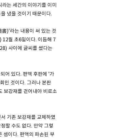
글씨라는 세간의 이야기를 이미
을 냈을 것이기 때문이다.
書)'라는 내용이 써 있는 것
12월 초6일이다. 이듬해 7
28) 사이에 글씨를 썼다는
어 있다. 편액 후판에 '가
기회인 것이다. 그러나 본판
라도 보강재를 걷어내야 비로소
면서 기존 보강재를 교체하였
정할 수도 없다. 만약 그렇
 셈이다. 편액의 파손된 부