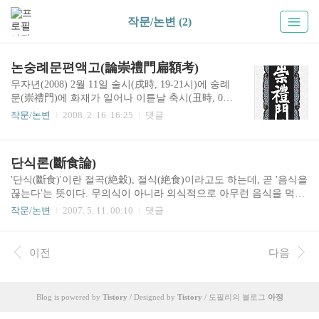
작문/논변 (2)
논숭례문편액고(論崇禮門扁額考)
무자년(2008) 2월 11일 술시(戌時, 19-21시)에 숭례
문(崇禮門)에 화재가 일어나 이튿날 축시(丑時, 01-
03시)에 문루(門樓)의 상당 부분이 소실되었다. 상
작문/논변
2008. 2. 16. 16:25
댓글
당 부분이라 함은 전소(全燒)를 말하지 않는 것이
니, 이는 중층(重層)이 붕괴되었음에도 불구하고
석축(石築) 부분과 홍예문(虹霓門)이 무사하고 1층
단식론(斷食論)
이하는 목부재(木部材)가 제법 남았기 때문이다.
편액(扁額, 현판) 역시 부분 파손되기는 하였으나
'단식(斷食)'이란 절곡(絶穀), 절식(絶食)이라고도 하는데, 곧 '음식을
대체로 건재하다. 전각(殿閣)의 백미(白眉)와 점정
끊는다'는 뜻이다. 무의식이 아니라 의식적으로 아무런 음식을 먹지
(點睛)이 바로 액자(額字)이니, 그나마 다행한 일이
않는다는 것이니, 대개 어떤 뜻을 강하게 표출하거나 기필코 스스로
작문/논변
2007. 5. 11. 00:10
댓글
다. 그런데 이 숭례문 편액의 서자(書字)가 누구인
죽고자 할 때 결행하는 행동이다. 옛날에 단식하던 사람들은 반드시
가 하는 문제와 관련하여 설(說)이 적지 아니하다.
죽을 각오로 하였다. '단식'이라는 두 글자를 생각하고 결심하였을
문헌에 따라 양녕대군(讓寧大君, 1394-1462), 안평
때 곧바로 실천으로 옮겨 끝까지 고수하였으니, 이를테면 면암(勉
이전
다음
대군(安平大君, 1418-1453),..
庵) 최익현(崔益鉉)의 단식 절사(節死)가 대표적이다. 그러나 요즘
사람들은 겉으로 단식을 내세우면서도 속으로는 이런저런 궁리와
대책을 끊임없이 한다. 단식하기에 앞서 건강진단을 받아 혹시 건강
Blog is powered by
Tistory
/ Designed by
Tistory
/ 도필리의 블로그
아정
에 조금이라도 무리가 있지 않을까 점검하기도 하고, 단식에 임해서
는 편안한 자리에 누워 의원(醫員)의 정성스러운 예우..