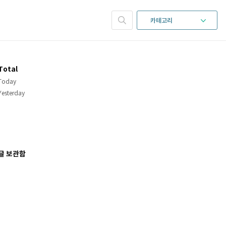
카테고리
Total
Today
Yesterday
글 보관함