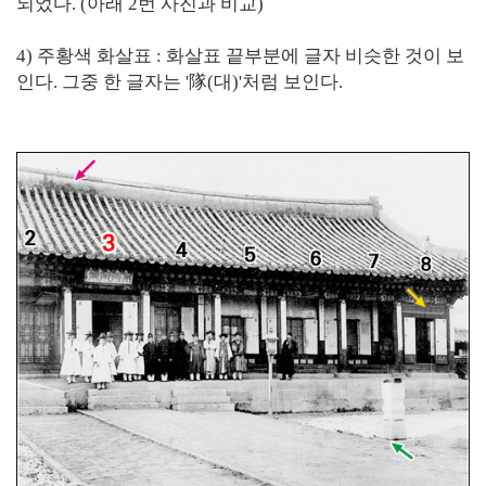
되었다. (아래 2번 사진과 비교)
4) 주황색 화살표 : 화살표 끝부분에 글자 비슷한 것이 보
인다. 그중 한 글자는 '隊(대)'처럼 보인다.