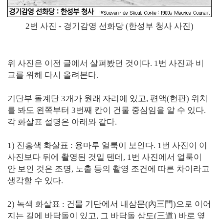
2번 사진 - 경기감영 선화당 (한성부 청사 사진)
위 사진은 이전 글에서 살펴봤던 것이다. 1번 사진과 비
교를 위해 다시 올려본다.
기단부 돌계단 3개가 원래 자리에 있고, 편액(현판) 위치
를 봐도 왼쪽부터 3번째 칸이 건물 중심임을 알 수 있다.
각 화살표 설명은 아래와 같다.
1) 진홍색 화살표 : 용마루 얼룩이 보인다. 1번 사진이 이
사진보다 뒤에 촬영된 것일 텐데, 1번 사진에서 얼룩이
안 보인 것은 조명, 노출 등의 촬영 조건에 따른 차이라고
생각할 수 있다.
2) 녹색 화살표 : 건물 기단에서 내삼문(內三門)으로 이어
지는 길에 바닥돌이 있고, 그 바닥돌 삼도(三道) 바로 옆