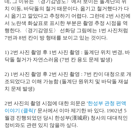
데, 그 이유는 〈경기감영도〉에서 보이는 돌계단의 위
치 이동, 바닥돌의 철거 때문이다. 옮기고 철거했다가 다
시 옮기고 깔았다고 추정하기 어렵다. 그런데 2번 사진에
서 노란색 화살표로 표시한 부분은 촬영 추정 시점을 역
행한다. 〈경기감영도〉 선화당 그림에는 1번 사진처럼
7번과 8번 칸이 방 형태를 보이고 있는 것이다.
1) 2번 사진 촬영 후 1번 사진 촬영 : 돌계단 위치 변경, 바
닥돌 철거가 자연스러움 (7번 칸 용도 문제 발생)
2) 1번 사진 촬영 후 2번 사진 촬영 : 7번 칸이 대청으로 개
조되었다고 이해 가능함 (돌계단 원위치 및 바닥돌 재설
치 문제 발생)
2번 사진의 촬영 시점에 대한 의문은 '
한성부 관청 편액
이야기 (클릭)
' 문서에서 이마 제기한 바 있다. 1902년 5
월경 진행되었던 당시 한성부(漢城府) 청사의 대대적인
정비와도 관련 있지 않을까 싶다.