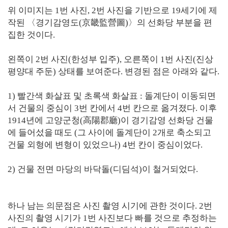
위 이미지는 1번 사진, 2번 사진을 기반으로 19세기에 제
작된 〈경기감영도(京畿監營圖)〉의 선화당 부분을 편
집한 것이다.
왼쪽이 2번 사진(한성부 입주), 오른쪽이 1번 사진(진상
평양대 주둔) 상태를 보여준다. 변경된 점은 아래와 같다.
1) 빨간색 화살표 및 초록색 화살표 : 돌계단이 이동되면
서 건물의 중심이 3번 칸에서 4번 칸으로 옮겨졌다. 이후
1914년에 고양군청(高陽郡廳)이 경기감영 선화당 건물
에 들어섰을 때도 (그 사이에 돌계단이 2개로 축소되고
건물 외형에 변형이 있었으나) 4번 칸이 중심이었다.
2) 건물 전면 마당의 바닥돌(디딤석)이 철거되었다.
하나 남는 의문점은 사진 촬영 시기에 관한 것이다. 2번
사진의 촬영 시기가 1번 사진보다 빠를 것으로 추정하는