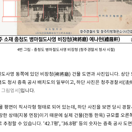
4번 그림 - 충청도 병마절도사영 비장청 (청주경찰서 청사 시절)
절도사영 동쪽에 있던 비장청(裨將廳) 건물 도면과 사진입니다. 상단
청북도 청사 증축 공사 배치도의 일부이고, 하단 사진은 청주경찰서(
, 그림엽서]
입니다.
물 평면이 직사각형 형태로 되어 있는데, 하단 사진을 보면 당시 경찰
한 상태(지붕 연장)이기 때문에 실제 건물(전통 한옥) 규모를 오른쪽 
 추정할 수 있습니다. '42.7평', '36.8평' 등의 숫자는 증축 공사