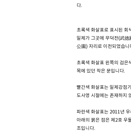
다.
초록색 화살표로 표시된 회색
일제가 그곳에 무덕전(武德殿
公園) 자리로 이전되었습니다
초록색 화살표 왼쪽의 검은
목에 있던 작은 문입니다.
빨간색 화살표는 일제강점기 
도사영 시절에는 존재하지 
파란색 화살표는 2011년 
아래의 붉은 점은 제2호 우
조입니다.