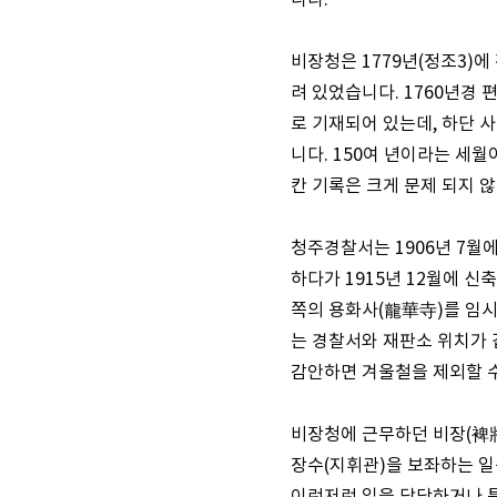
니다.
비장청은 1779년(정조3)
려 있었습니다. 1760년경
로 기재되어 있는데, 하단 
니다. 150여 년이라는 세월
칸 기록은 크게 문제 되지 
청주경찰서는 1906년 7월
하다가 1915년 12월에 신
쪽의 용화사(龍華寺)를 임시
는 경찰서와 재판소 위치가 겹
감안하면 겨울철을 제외할 수
비장청에 근무하던 비장(裨將
장수(지휘관)을 보좌하는 일