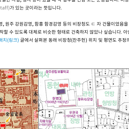
별한 사업, 행사 등이 있을 때 각 업무를 전담 또는 분담합니다. 비장
taff)
가 있는 곳이라는 뜻입니다.
, 원주 강원감영, 함흥 함경감영 등의 비장청도 ㄷ 자 건물이었음을 
작할 수 있도록 대체로 비슷한 형태로 건축하지 않았나 싶습니다. 아
배치(링크)
글에서 살펴본 동래 비장청(찬주헌) 위치 및 평면도 추정