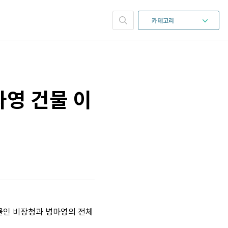
카테고리
사영 건물 이
물인 비장청과 병마영의 전체