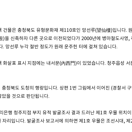
 건물은 충청북도 유형문화재 제110호인 망선루(望仙樓)입니다. 원
)을 신축하자 다른 곳으로 이전되었다가 2000년에 병마절도사영, 
. 망선루 누각 절반 정도가 원래 운주헌 터에 걸쳐 있습니다.
색 화살표 표시 지점에는 내서문(內西門)이 있었습니다. 청주읍성 서
충청북도 도청의 행랑입니다. 상편 1번 그림에서 이어진 (경찰서 구
않았을 것으로 판단됩니다.
우리은행 청주지점 부지 유적 발굴조사 결과 드러난 제1호 우물 위치이며
물 자리입니다. 발굴조사 보고서에 의하면 제1호 우물은 조선시대, 제