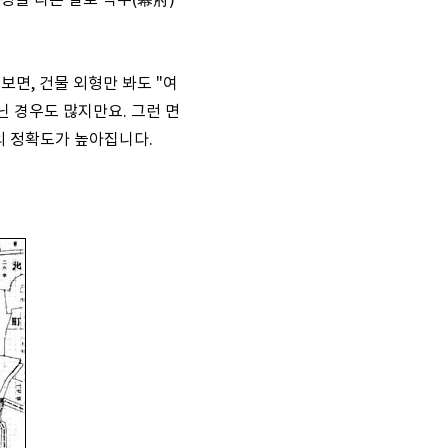
청을 다른 말로 막부(幕府)
보면, 건물 외형만 봐도 "여
닌 경우도 많지만요. 그런 면
의 정확도가 높아집니다.