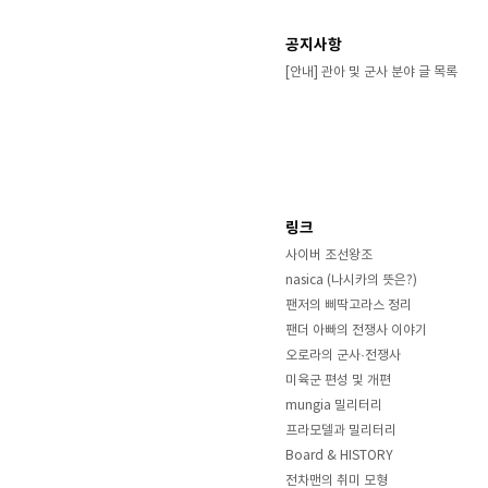
공지사항
[안내] 관아 및 군사 분야 글 목록
링크
사이버 조선왕조
nasica (나시카의 뜻은?)
팬저의 삐딱고라스 정리
팬더 아빠의 전쟁사 이야기
오로라의 군사·전쟁사
미육군 편성 및 개편
mungia 밀리터리
프라모델과 밀리터리
Board & HISTORY
전차맨의 취미 모형