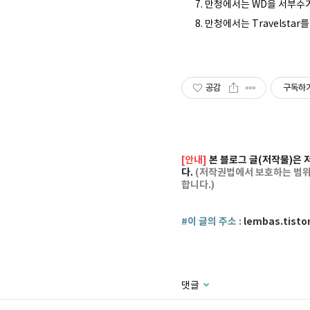
만청에서는 WD을 서부수
만청에서는 Travelsta
공감
구독하
[안내]
본 블로그 글(저작물)은 
다.
(저작권법에서 보호하는 범위의
합니다.)
#이 글의 주소 :
lembas.tisto
댓글