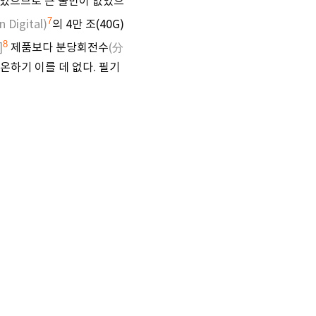
이었으므로 큰 불만이 없었으
7
Digital)
의 4만 조(40G)
8
]
제품보다 분당회전수
(分
온하기 이를 데 없다. 필기