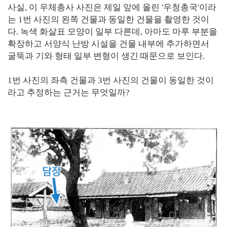
사실, 이 우체총사 사진은 제일 앞에 올린 '우청총국'이라
는 1번 사진의 왼쪽 건물과 동일한 건물을 촬영한 것이
다. 녹색 화살표 모양이 일부 다른데, 아마도 마루 부분을
확장하고 서양식 난방 시설을 건물 내부에 추가하면서
굴뚝과 기와 형태 일부 변형이 생긴 때문으로 보인다.
1번 사진의 좌측 건물과 3번 사진의 건물이 동일한 것이
라고 추정하는 근거는 무엇일까?