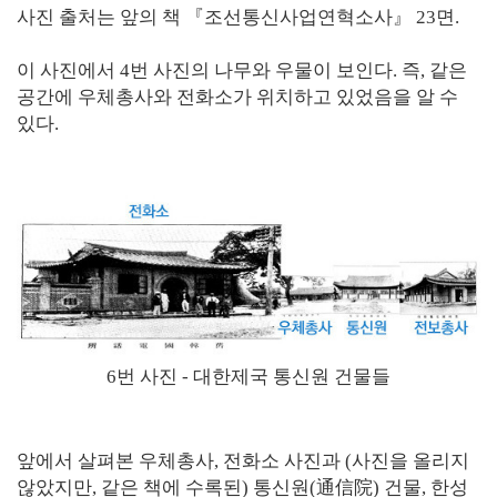
사진 출처는 앞의 책 『조선통신사업연혁소사』 23면.
이 사진에서 4번 사진의 나무와 우물이 보인다. 즉, 같은
공간에 우체총사와 전화소가 위치하고 있었음을 알 수
있다.
6번 사진 - 대한제국 통신원 건물들
앞에서 살펴본 우체총사, 전화소 사진과 (사진을 올리지
않았지만, 같은 책에 수록된) 통신원(通信院) 건물, 한성