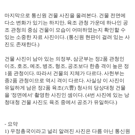
마지막으로 통신원 건물 사진을 올려본다. 건물 전면에
다소 변화가 있기는 하지만, 육조 관청 가운데 하나인 공
조 관청의 중심 건물이 모습이 어떠하였는지 확인할 수
있는 소중한 자료 사진이다. (통신원 현판이 걸려 있는 사
진도 존재한다.)
건물 사진이 남아 있는 의정부, 삼군부는 정2품 관청인
이조, 호조, 예조, 병조, 형조, 공조보다 한층 격이 높은 정
1품 관청이다. 따라서 건물의 지체가 다르다. 사헌부는
종2품 관청이므로 역시 격이 다르다. 사실상 이 사진이
유일하게 남은 정2품 육조(六曹) 청사의 당상대청 건물
을 '정면에서' 촬영한 사진인 셈이다. (4번 사진에 있는 낭
청대청 건물 사진도 육조 중에서 공조가 유일하다.)
- 요약
1) 우정총국이라고 널리 알려진 사진은 다름 아닌 통신원