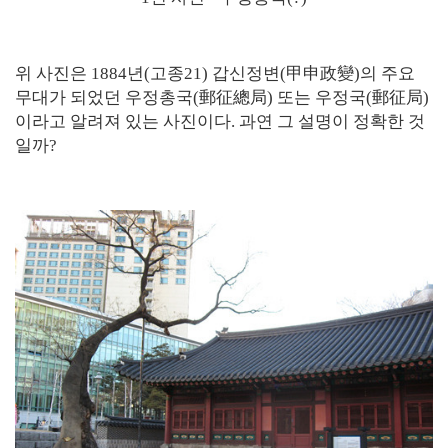
위 사진은 1884년(고종21) 갑신정변(甲申政變)의 주요
무대가 되었던 우정총국(郵征總局) 또는 우정국(郵征局)
이라고 알려져 있는 사진이다. 과연 그 설명이 정확한 것
일까?