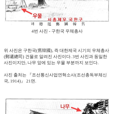
4번 사진 - 구한국 우체총사
위 사진은 구한국(舊韓國), 즉 대한제국 시기의 우체총사
(郵遞總司) 건물로 알려진 사진이다. 3번 사진과 동일한
사진이지만, 나무 앞에 있는 우물 부분까지 보인다.
사진 출처는 『조선통신사업연혁소사(조선총독부체신
국, 1914)』 21면.