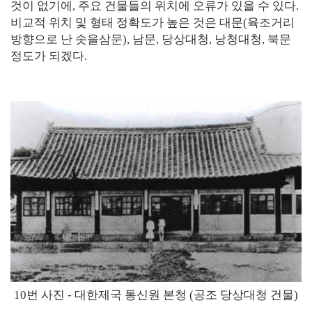
것이 없기에, 주요 건물들의 위치에 오류가 있을 수 있다.
비교적 위치 및 형태 정확도가 높은 것은 대문(육조거리
방향으로 난 솟을삼문), 남문, 당상대청, 낭청대청, 북문
정도가 되겠다.
10번 사진 - 대한제국 통신원 본청 (공조 당상대청 건물)