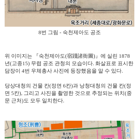
8번 그림 - 숙천제아도 공조
위 이미지는 『숙천제아도(宿踐諸衙圖)』에 실린 1878
년(고종15) 무렵 공조 관청의 모습이다. 화살표로 표시한
담장이 4번 우체총사 사진에 등장했음을 알 수 있다.
당상대청의 건물 칸(정면 6칸)과 낭청대청의 건물 칸(정
면 5칸), 그리고 사진을 촬영한 것으로 추정되는 위치(중
문 근처)도 모두 일치한다.