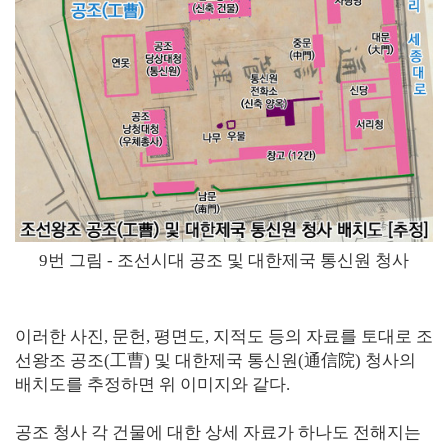
9번 그림 - 조선시대 공조 및 대한제국 통신원 청사
이러한 사진, 문헌, 평면도, 지적도 등의 자료를 토대로 조
선왕조 공조(工曹) 및 대한제국 통신원(通信院) 청사의
배치도를 추정하면 위 이미지와 같다.
공조 청사 각 건물에 대한 상세 자료가 하나도 전해지는