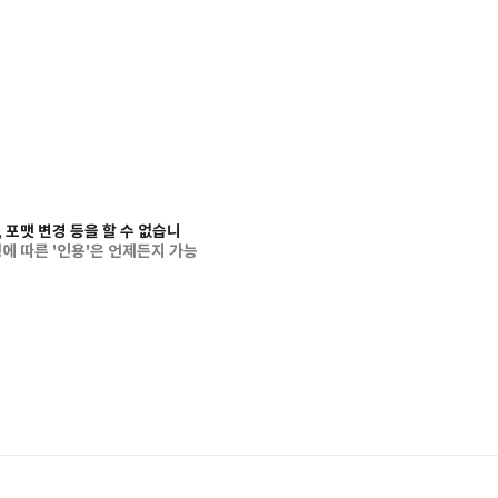
 포맷 변경 등을 할 수 없습니
에 따른 '인용'은 언제든지 가능