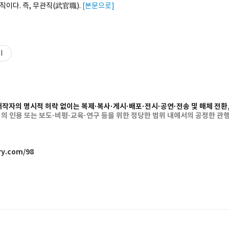
직이다. 즉, 무관직(武官職).
[본문으로]
기
저작자의 명시적 허락 없이는 복제·복사·게시·배포·전시·공연·전송 및 매체 전환,
 인용 또는 보도·비평·교육·연구 등을 위한 정당한 범위 내에서의 공정한 관행
ry.com/98