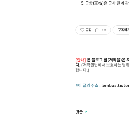
군함(軍銜)은 군사 관계 관
공감
구독하
[안내]
본 블로그 글(저작물)은 
다.
(저작권법에서 보호하는 범위의
합니다.)
#이 글의 주소 :
lembas.tisto
댓글