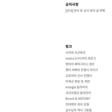
공지사항
[안내] 관아 및 군사 분야 글 목록
링크
사이버 조선왕조
nasica (나시카의 뜻은?)
팬저의 삐딱고라스 정리
팬더 아빠의 전쟁사 이야기
오로라의 군사·전쟁사
미육군 편성 및 개편
mungia 밀리터리
프라모델과 밀리터리
Board & HISTORY
전차맨의 취미 모형
금수님의 역사 그림들