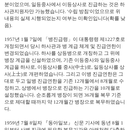
분이었으며, 일등중사에서 이등상사로 진급하는 것은 하
사관지원자만 가능했습니다. '수립 방침'이었으므로 위
내용의 실제 시행되었는지 여부는 미확인입니다(확률 낮
음).
1957년 1월 7일에 「병진급령」이 대통령령 제1227호로
개정되면서 당시 하사관과 병 계급 체계 및 진급연한이
변경되었습니다. 하사를 상등병으로 개칭하고 그 위에
병장 계급을 신설하였으며, 기존 이등중사와 일등중사
계급을 하사로, 이등상사를 중사(中士)로, 일등상사를 상
사(上士)로 개편하였습니다. 그리고 이병 진급연한은 그
대로 두고 일병 진급연한을 기존 12개월에서 8개월로 수
정하고, 상병에서 병장으로 진급하는 기간을 10개월로
설정했습니다. 순조롭게 병장이 되면 36개월 복무 기준
으로 제대할 때까지 약 12개월간 병장으로 복무하였습니
다.
1959년 7월 8일자 『동아일보』 신문 기사에 동년 8월 1
일부터 사병 진급에 필요한 복무기간을 아래처럼 단축하