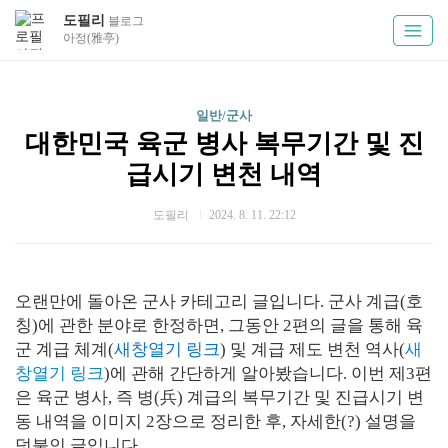
도필리
블로그
아정(雅亭)
일반/군사
대한민국 육군 병사 복무기간 및 진
급시기 변천 내역
도필리
2024. 8. 11. 22:12
오랜만에 돌아온 군사 카테고리 글입니다. 군사 계급(호
칭)에 관한 분야로 한정하면, 그동안 2편의 글을 통해 육
군 계급 체계(
새창열기 링크
) 및 계급 제도 변천 역사(
새
창열기 링크
)에 관해 간단하게 알아봤습니다. 이번 제3편
은 육군 병사, 즉 병(兵) 계급의 복무기간 및 진급시기 변
동 내역을 이미지 2장으로 정리한 후, 자세한(?) 설명을
덧붙인 글입니다.