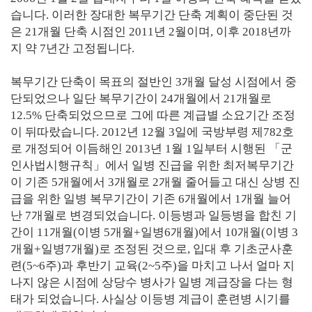
습니다. 이러한 장대한 복무기간 단축 계획이 중단된 것
은 21개월 단축 시점인 2011년 2월이며, 이후 2018년까
지 약 7년간 고정됩니다.
복무기간 단축이 목표의 절반인 3개월 달성 시점에서 중
단되었으나 일단 복무기간이 24개월에서 21개월로
12.5% 단축되었으므로 그에 따른 계급별 소요기간 조정
이 뒤따랐습니다. 2012년 12월 3일에 국방부령 제782호
로 개정되어 이듬해인 2013년 1월 1일부터 시행된 「군
인사법시행규칙」에서 일병 진급을 위한 최저복무기간
이 기존 5개월에서 3개월로 2개월 줄어들고 대신 상병 진
급을 위한 일병 복무기간이 기존 6개월에서 1개월 늘어
난 7개월로 변경되었습니다. 이등병과 일등병을 합친 기
간이 11개월(이병 5개월+일병6개월)에서 10개월(이병 3
개월+일병7개월)로 조정된 것으로, 입대 후 기초군사훈
련(5~6주)과 후반기 교육(2~5주)을 마치고 나서 얼마 지
나지 않은 시점에 상당수 병사가 일병 계급장을 다는 형
태가 되었습니다. 사실상 이등병 계급이 훈련병 시기를