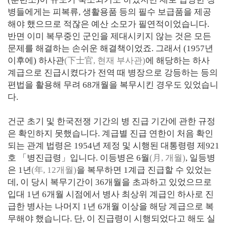
병들에게는 피복류, 생활용품 등의 필수 보급품을 제공
해야 했으므로 적잖은 예산 소모가 필연적이었습니다.
반면 이미 복무중인 군인을 제대시키지 않는 것은 모든
문제를 해결하는 손쉬운 해결책이었죠. 그래서 (1957년
이후에) 하사관
(下士官, 현재 부사관)
에 해당하는 하사
계급으로 진급시켰다가 전역 때 병장으로 강등하는 등의
편법을 활용해 무려 68개월을 복무시킨 경우도 있었습니
다.
건군 초기 및 한국전쟁 기간의 병 진급 기간에 관한 규정
은 확인하지 못했습니다. 계급별 진급 연한이 처음 확인
되는 관계 법령은 1954년 제정 및 시행된 대통령령 제921
호 「병진급령」입니다. 이등병은 6월
(月, 개월)
, 일등병
은 1년
(年, 12개월)
을 복무하면 1계급 진급할 수 있었는
데, 이 당시 복무기간이 36개월을 초과하고 있었으므로
입대 1년 6개월 시점에서 병사 최상위 계급인 하사로 진
급한 병사는 나머지 1년 6개월 이상을 해당 계급으로 복
무해야 했습니다. 단, 이 진급령이 시행되었다고 해도 실