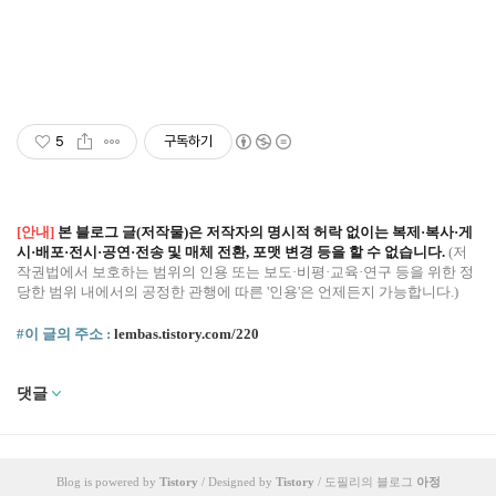
5
구독하기
[안내]
본 블로그 글(저작물)은 저작자의 명시적 허락 없이는 복제·복사·게
시·배포·전시·공연·전송 및 매체 전환, 포맷 변경 등을 할 수 없습니다.
(저
작권법에서 보호하는 범위의 인용 또는 보도·비평·교육·연구 등을 위한 정
당한 범위 내에서의 공정한 관행에 따른 '인용'은 언제든지 가능합니다.)
#이 글의 주소 :
lembas.tistory.com/220
댓글
Blog is powered by
Tistory
/ Designed by
Tistory
/ 도필리의 블로그
아정