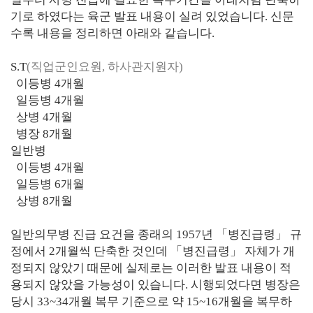
기로 하였다는 육군 발표 내용이 실려 있었습니다. 신문
수록 내용을 정리하면 아래와 같습니다.
S.T
(직업군인요원, 하사관지원자)
이등병 4개월
일등병 4개월
상병 4개월
병장 8개월
일반병
이등병 4개월
일등병 6개월
상병 8개월
일반의무병 진급 요건을 종래의 1957년 「병진급령」 규
정에서 2개월씩 단축한 것인데 「병진급령」 자체가 개
정되지 않았기 때문에 실제로는 이러한 발표 내용이 적
용되지 않았을 가능성이 있습니다. 시행되었다면 병장은
당시 33~34개월 복무 기준으로 약 15~16개월을 복무하