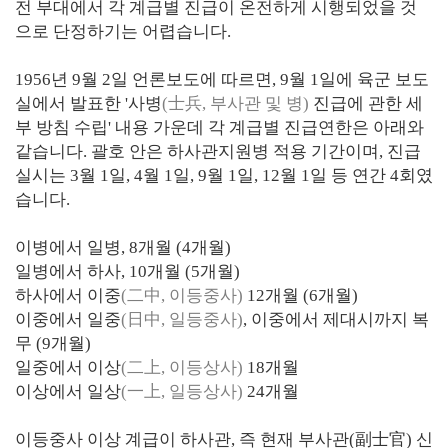
전 부대에서 각 계급별 진급이 온전하게 시행되었을 것
으로 단정하기는 어렵습니다.
1956년 9월 2일 언론보도에 따르면, 9월 1일에 육군 보도
실에서 발표한 '사병
(士兵, 부사관 및 병)
진급에 관한 세
부 방침 수립' 내용 가운데 각 계급별 진급연한은 아래와
같습니다. 괄호 안은 하사관지원병 적용 기간이며, 진급
실시는 3월 1일, 4월 1일, 9월 1일, 12월 1일 등 연간 4회였
습니다.
이병에서 일병, 8개월 (4개월)
일병에서 하사, 10개월 (5개월)
하사에서 이중
(二中, 이등중사)
12개월 (6개월)
이중에서 일중
(日中, 일등중사)
, 이중에서 제대시까지 복
무 (9개월)
일중에서 이상
(二上, 이등상사)
18개월
이상에서 일상
(一上, 일등상사)
24개월
이등중사 이상 계급이 하사관, 즉 현재 부사관(副士官) 신