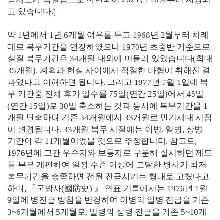
고 있습니다.)
약 1년에서 1년 6개월 여유를 두고 1968년 2월부터 차례
대로 복무기간을 연장하였으나 1970년 초중반 기준으로
실질 복무기간은 34개월 내외에 머물러 있었습니다(최대
35개월). 계획과 현실 사이에서 적절한 타협이 취해진 결
과였다고 이해하면 됩니다. 그리고 1977년 7월 1일에 복
무 기간중 전체 휴가 일수를 75일(연간 25일)에서 45일
(연간 15일)로 30일 축소하는 것과 동시에 복무기간을 1
개월 단축하여 기존 34개월에서 33개월로 만기제대 시점
이 변경됩니다. 33개월 복무 시절에는 이병, 일병, 상병
기간이 각 11개월이었을 것으로 추정합니다. 참고로,
1976년에 그간 우수자와 보통자로 구분해 실시하던 제도
를 부분 개편하여 일정 수준 이상에 도달한 병사가 최저
복무기간을 충족하면 전원 진급시키는 형태로 고쳤다고
하며, 『국방사(國防史) 』 연표 기록에서는 1976년 1월
9일에 병진급 방침을 변경하여 이병의 일병 진급을 기존
3~6개월에서 5개월로, 일병의 상병 진급을 기존 5~10개