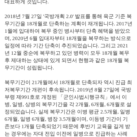
대표하게 것입니다.
2018년 7월 27일 '국방개획 2.0' 발표를 통해 육군 기준 복
무기간을 18개월로 단축하는 계획이 재개됩니다. 2017년
1월에 입대하여 복무 중인 병사부터 단축 혜택을 받았으
며, 2020년 6월 입대자부터 18개월을 복무하는 방식으로
일정에 따라 기간 단축이 추진되었습니다. 그리고 2021
년 12월 중순에 복무하고 있던 병력이 모두 18개월 복무
후 제대하는 상태에 있게 되면서 현행과 같은 18개월 복
무기간이 성립됩니다.
복무기간이 21개월에서 18개월로 단축되자 역시 진급 최
저복무기간 개편이 후속됩니다. 2019년 8월 27일에 국방
부령 제991호로 개정된 「군인사법시행규칙」에서 이
병, 일병, 상병의 복무기간을 각 2개월, 6개월, 6개월로 설
정되었습니다. 실제 복무기간은 이병 평균 2.5개월, 일병
6개월, 일병 6개월, 병장 3.5개월이며, 이등병 기간이 기
존보다 1개월 단축되었기 때문에 후반기 교육을 길게 받
는 경우에는 자대 전입 이전에 일병으로 진급하는 사례