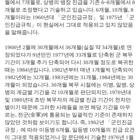
월에서 7개월로, 상병의 병장 진급을 기존 6~8개월에서 8
개월로 조정했다고 기술하고 있습니다. 6개월, 10개월, 8
개월이라는 1960년대 「군인진급규정」 및 1975년 「군
인진급규칙」이 현실에서 그대로 적용되고 있지 않았음
을 말해줍니다.
1968년 2월에 30개월에서 36개월(실질 약 34개월)로 연
장되었다가 9년만인 1977년에 33개월로 단축된 군 복무
기간이 3개월 추가 단축되어 다시 30개월 정도로 복귀한
때는 1984년입니다. 1982년부터 매년 1개월씩 단축되어
1982년에는 32개월, 1983년에는 31개월, 1984년에는 30
개월이 되었습니다. 30개월 복무 시절에는 이병, 일병, 상
병의 계급별 기간을 각 10개월로 판단되지만, 1970년대
및 1980년대 초반 복무자의 계급별 진급 기간이 천차만
별이기 때문에 그러한 사례들을 보면 해당 기간을 아우
르는, 전군(全軍)에 통용되는 일괄적인 기준이 존재하지
않았던 것처럼 보이기도 합니다. 즉, 1962년 「군인진급
규정」에 따라 이등병 6개월, 일등병 10개월의 진급 요건
이 그대로 적용되었거나 앞 문단에서 기술한 1976년 1월