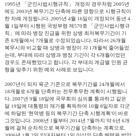
1995년 「군인사법시행규칙」 개정의 경우처럼 2005년
에도 2003년 복무기간 단축에 따른 영향으로 시행규칙이
한 차례 개정됩니다. 2005년 4월 16일이 개정되어 동년 4
월 1일부터 시행된 국방부령 제570호 「군인사법시행규
칙」에 따라 병장 진급을 위한 상병 최저복무기간이 기
존 8개월에서 7개월로 수정되었습니다. 따라서 26개월
복무시와 비교할 때 상병과 병장이 각 1개월씩 줄어들었
는데, 부대에 따라 상병과 병장 기간이 각 6개월이었던
경우도 존재했었다고 합니다. 각 부대의 계급별 인원 균
형을 맞추기 위한 예외 사례로 보입니다.
2007년이 되자 육군 기준으로 복무기간을 24개월에서
18개월로 6개월 단축하는 전무후무한 계획이 시행됩니
다. 2007년 9월 18일에 국무회의 심의를 통과하고 같은
달 19일에 대통령의 재가를 획득하여 10월 8일자로 각군
에 하달된 '현역병 등의 복무기간 단축 시행계획'이 바로
그것입니다. 2008년 1월부터 2014년 7월까지 약 6년 6개
월에 걸쳐 순차적으로 복무기간을 단축하는 계획으로,
2006년 1월 2일 입대자부터 1일 이상의 단축 혜택을 받았