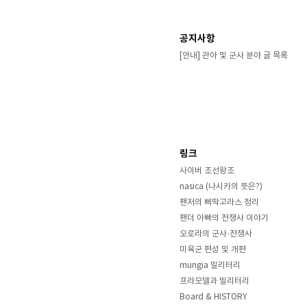
공지사항
[안내] 관아 및 군사 분야 글 목록
링크
사이버 조선왕조
nasica (나시카의 뜻은?)
팬저의 삐딱고라스 정리
팬더 아빠의 전쟁사 이야기
오로라의 군사·전쟁사
미육군 편성 및 개편
mungia 밀리터리
프라모델과 밀리터리
Board & HISTORY