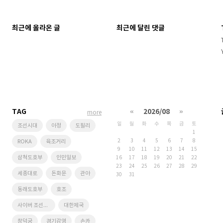
최근에 올라온 글
최근에 달린 댓글
TAG
«
2026/08
»
more
일
월
화
수
목
금
토
조선시대
아정
도필리
1
2
3
4
5
6
7
8
ROKA
육조거리
9
10
11
12
13
14
15
삼척도호부
인민일보
16
17
18
19
20
21
22
23
24
25
26
27
28
29
세종대로
돈화문
관아
30
31
동래도호부
호조
사이버 조선왕조
대한제국
창덕궁
경기감영
손카