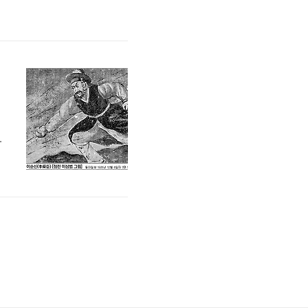
라도 한 장 전해지고 있다면
해방 직후에라도 거북선에 관심
의문이 꼬..
오
서
)
과